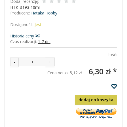
Dodaj recenzję:
HTK-B193-10ml
Producent:
Hataka Hobby
Dostępność:
Jest
Historia ceny
Czas realizacji:
1-7 dni
Ilość:
-
+
6,30 zł *
Cena netto:
5,12 zł
dodaj do koszyka