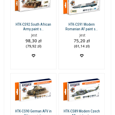
HTK-CS92 South African
HTK-CS91 Modern
Army paint s...
Romanian AF paint s...
Jest
Jest
98,30 zł
75,20 zł
(79,92 zł)
(61,14 zł)
HTK-CS90 German AFV in
HTK-CS89 Modern Czech