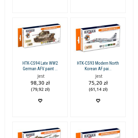
HTK-CS94 Late WW2
HTK-CS93 Modern North
German AFV paint ...
Korean AF pai...
Jest
Jest
98,30 zł
75,20 zł
(79,92 zł)
(61,14 zł)