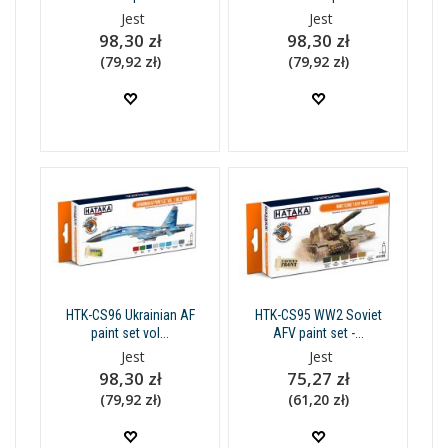
Jest
Jest
98,30 zł
98,30 zł
(79,92 zł)
(79,92 zł)
HTK-CS96 Ukrainian AF
HTK-CS95 WW2 Soviet
paint set vol...
AFV paint set -...
Jest
Jest
98,30 zł
75,27 zł
(79,92 zł)
(61,20 zł)