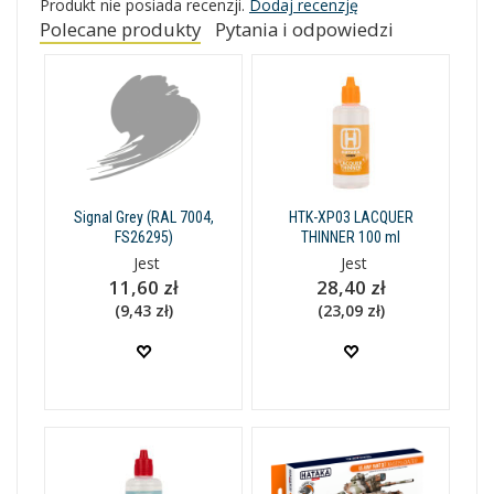
Produkt nie posiada recenzji.
Dodaj recenzję
Polecane produkty
Pytania i odpowiedzi
Signal Grey (RAL 7004,
HTK-XP03 LACQUER
FS26295)
THINNER 100 ml
Jest
Jest
11,60 zł
28,40 zł
(9,43 zł)
(23,09 zł)