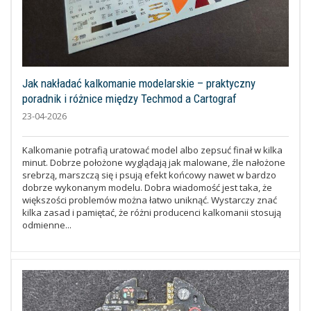
Jak nakładać kalkomanie modelarskie – praktyczny
poradnik i różnice między Techmod a Cartograf
23-04-2026
Kalkomanie potrafią uratować model albo zepsuć finał w kilka
minut. Dobrze położone wyglądają jak malowane, źle nałożone
srebrzą, marszczą się i psują efekt końcowy nawet w bardzo
dobrze wykonanym modelu. Dobra wiadomość jest taka, że
większości problemów można łatwo uniknąć. Wystarczy znać
kilka zasad i pamiętać, że różni producenci kalkomanii stosują
odmienne...