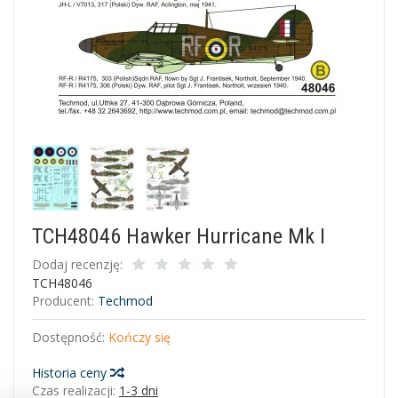
TCH48046 Hawker Hurricane Mk I
Dodaj recenzję:
TCH48046
Producent:
Techmod
Dostępność:
Kończy się
Historia ceny
Czas realizacji:
1-3 dni