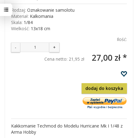
Rodzaj:
Oznakowanie samolotu
Materiał:
Kalkomania
Skala:
1/84
Wielkość:
13x18 cm
Ilość:
-
+
27,00 zł *
Cena netto:
21,95 zł
dodaj do koszyka
Kakkomanie Techmod do Modelu Hurricane Mk I 1/48 z
Arma Hobby