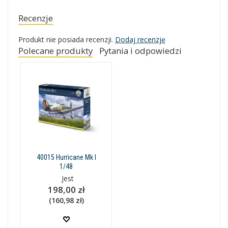
Recenzje
Produkt nie posiada recenzji.
Dodaj recenzję
Polecane produkty
Pytania i odpowiedzi
40015 Hurricane Mk I
1/48
Jest
198,00 zł
(160,98 zł)